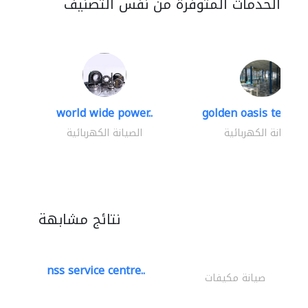
الخدمات المتوفرة من نفس التصنيف
world wide power..
golden oasis technica
الصيانة الكهربائية
الصيانة الكهربائية
نتائج مشابهة
nss service centre..
صيانة مكيفات