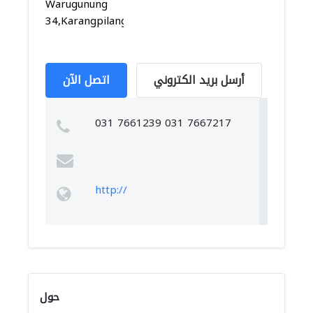
Warugunung
34,Karangpilang,Karangpilang...
أرسل بريد الكتروني
اتصل الآن
031 7661239 031 7667217
http://
حول