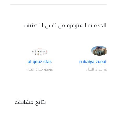
الخدمات المتوفرة من نفس التصنيف
al qouz star..
rubaiya zueaid bldg
موردو مواد البناء
موردو مواد البناء
نتائج مشابهة