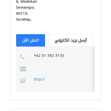
6, Medokan
Semampir,
60119,
Surabay...
أرسل بريد الكتروني
اتصل الآن
+62 31 592 3153
http://