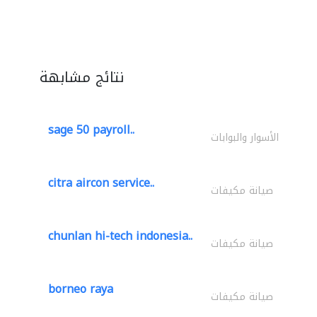
نتائج مشابهة
sage 50 payroll..
الأسوار والبوابات
citra aircon service..
صيانة مكيفات
chunlan hi-tech indonesia..
صيانة مكيفات
borneo raya
صيانة مكيفات