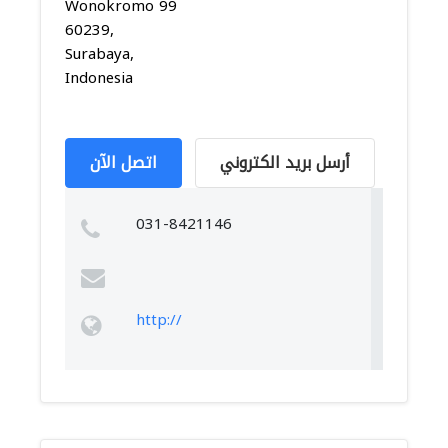
Wonokromo 99
60239,
Surabaya,
Indonesia
أرسل بريد الكتروني
اتصل الآن
031-8421146
http://