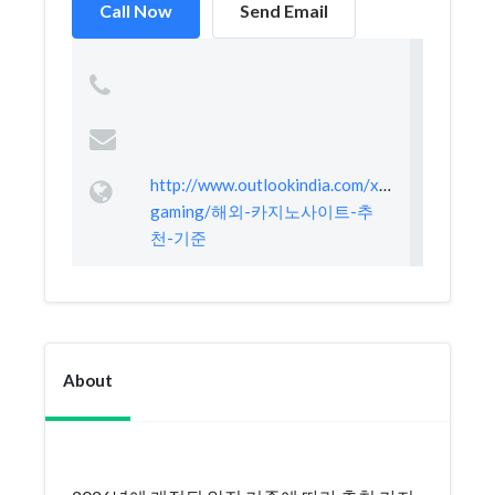
Call Now
Send Email
http://www.outlookindia.com/xhub/e-
gaming/해외-카지노사이트-추
천-기준
About