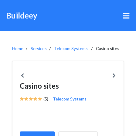
Buildeey
Home
Services
Telecom Systems
Casino sites
Casino sites
(5)
Telecom Systems