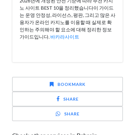
2026년에 개정된 안전 기준에 따라 추천 카지
노 사이트 BEST 10을 정리했습니다이 가이드
는 운영 안정성, 라이선스, 평판, 그리고 많은 사
용자가 온라인 카지노를 이용할 때 실제로 확
인하는 주의해야 할 요소에 대해 정리한 정보
가이드입니다.
바카라사이트
BOOKMARK
SHARE
SHARE