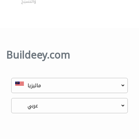
والنسيج
Buildeey.com