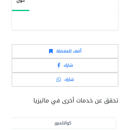
حول
أضف للمفضلة
شارك
شارك
تحقق عن خدمات أخرى في ماليزيا
كوالالمبور