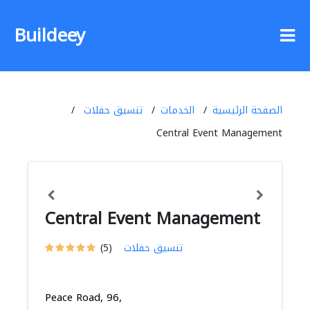
Buildeey
الصفحة الرئيسية
الخدمات
تنسيق حفلات
Central Event Management
Central Event Management
تنسيق حفلات
(5)
Peace Road, 96,