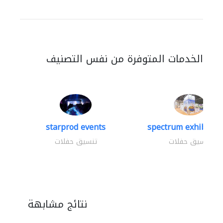
الخدمات المتوفرة من نفس التصنيف
starprod events
spectrum exhibtion 
تنسيق حفلات
تنسيق حفلات
نتائج مشابهة