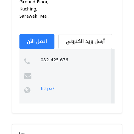
Ground Floor,
Kuching,
Sarawak, Ma...
أرسل بريد الكتروني
اتصل الآن
082-425 676
http://