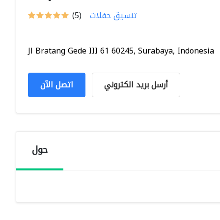
تنسيق حفلات
(5)
Jl Bratang Gede III 61 60245, Surabaya, Indonesia
أرسل بريد الكتروني
اتصل الآن
حول