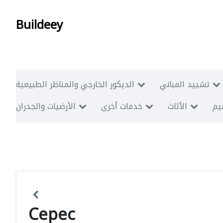
Buildeey
تشييد المباني
الديكور الخارجي والمناظر الطبيعية
ميم
الأثاث
خدمات أخرى
الأرضيات والجدران
Cepec