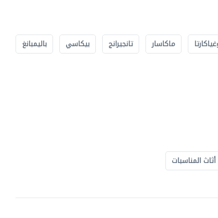
غياكارتا
ماكاسار
تانجيرانج
بيكاسي
باليمبانغ
أثاث المناسبات