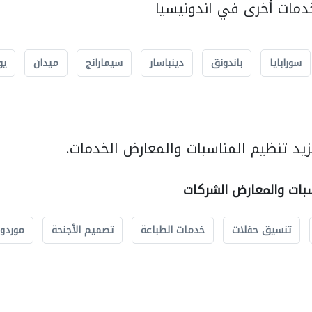
مات أخرى في اندونيسيا
سورابايا
باندونق
دينباسار
سيمارانج
ميدان
يو
يد تنظيم المناسبات والمعارض الخدمات.
سبات والمعارض الشركات
تنسيق حفلات
خدمات الطباعة
تصميم الأجنحة
موردو 