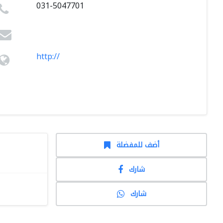
031-5047701
http://
أضف للمفضلة
شارك
شارك