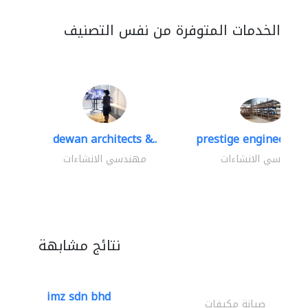
الخدمات المتوفرة من نفس التصنيف
dewan architects &..
prestige engineering 
مهندسي الانشاءات
مهندسي الانشاءات
نتائج مشابهة
imz sdn bhd
صيانة مكيفات