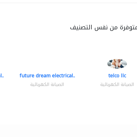
متوفرة من نفس التصنيف
..
future dream electrical..
telco llc
الصيانة الكهربائية
الصيانة الكهربائية