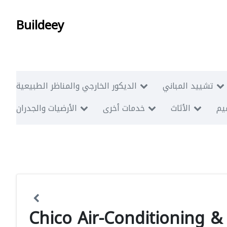
Buildeey
تشييد المباني
الديكور الخارجي والمناظر الطبيعية
ميم
الأثاث
خدمات أخرى
الأرضيات والجدران
Chico Air-Conditioning & 