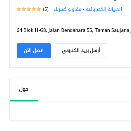
الصيانة الكهربائية
-
مقاولو كهرباء
(5)
64 Blok H-G8, Jalan Bendahara 55, Taman Saujana Ja
أرسل بريد الكتروني
اتصل الآن
حول