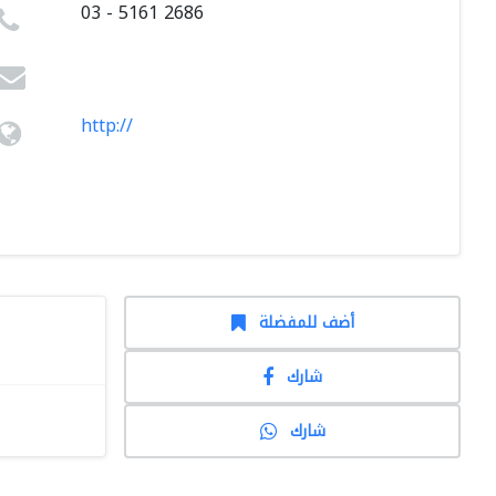
03 - 5161 2686
http://
أضف للمفضلة
شارك
شارك