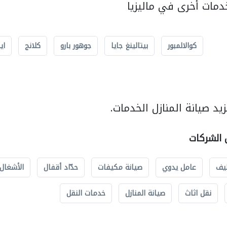
مات أخرى في ماليزيا
كوالالمبور
بيتالينغ جايا
جوهور بارو
كلانج
اي
د صيانة المنازل الخدمات.
ل الشركات
يف
عامل يدوي
صيانة مكيفات
حدّاد أقفال
الأشغال 
نقل اثاث
صيانة المنازل
خدمات النقل