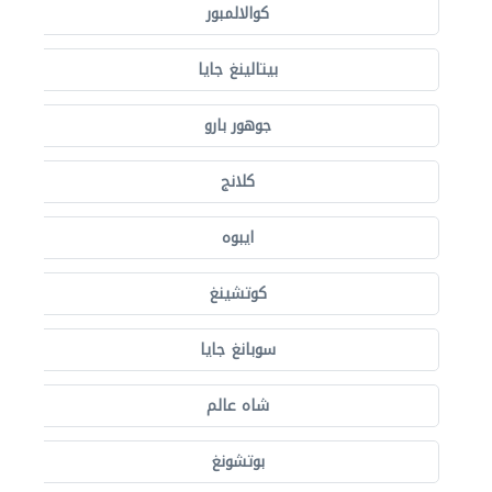
كوالالمبور
بيتالينغ جايا
جوهور بارو
كلانج
ايبوه
كوتشينغ
سوبانغ جايا
شاه عالم
بوتشونغ