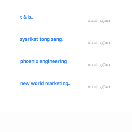
t & b..
تسرّب المياه
syarikat tong seng..
تسرّب المياه
phoenix engineering
تسرّب المياه
new world marketing..
تسرّب المياه