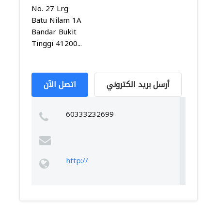
No. 27 Lrg
Batu Nilam 1A
Bandar Bukit
Tinggi 41200...
أرسل بريد الكتروني
اتصل الآن
60333232699
http://