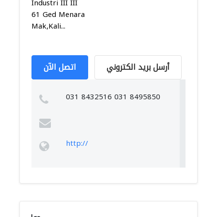
Industri III III
61 Ged Menara
Mak,Kali...
أرسل بريد الكتروني
اتصل الآن
031 8432516 031 8495850
http://