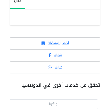
حول
أضف للمفضلة
شارك
شارك
تحقق عن خدمات أخرى في اندونيسيا
جاكرتا