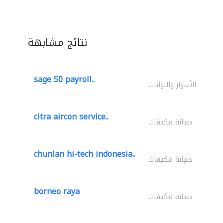
نتائج مشابهة
sage 50 payroll..
الأسوار والبوابات
citra aircon service..
صيانة مكيفات
chunlan hi-tech indonesia..
صيانة مكيفات
borneo raya
صيانة مكيفات