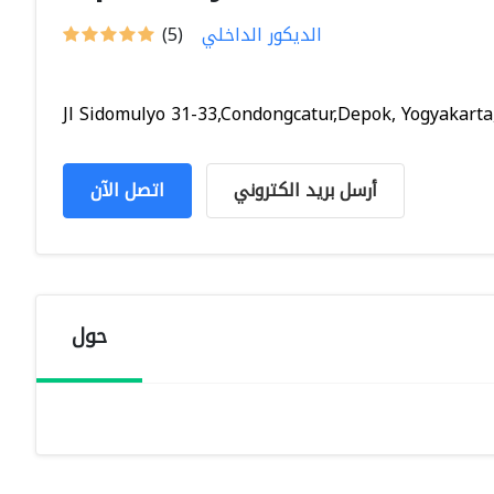
الديكور الداخلي
(5)
Jl Sidomulyo 31-33,Condongcatur,Depok, Yogyakarta,.
أرسل بريد الكتروني
اتصل الآن
حول