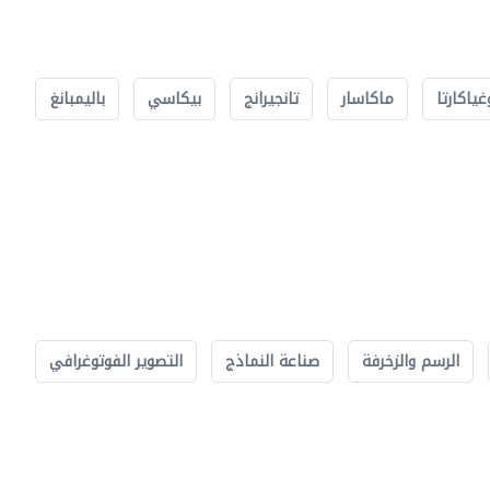
غياكارتا
ماكاسار
تانجيرانج
بيكاسي
باليمبانغ
الرسم والزخرفة
صناعة النماذج
التصوير الفوتوغرافي