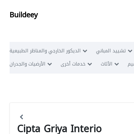
Buildeey
تشييد المباني
الديكور الخارجي والمناظر الطبيعية
ميم
الأثاث
خدمات أخرى
الأرضيات والجدران
Cipta Griya Interio