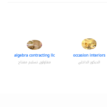
algebra contracting llc
occasion interiors
الديكور الداخلي
مقاولون تسليم مفتاح