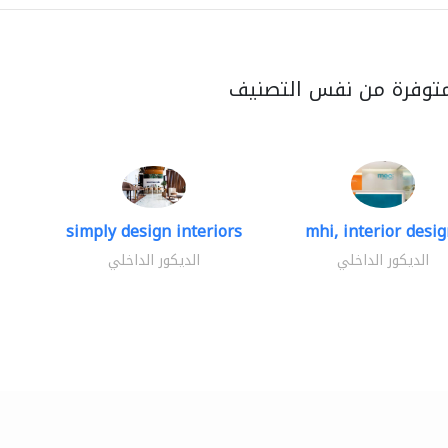
متوفرة من نفس التصنيف
simply design interiors
mhi, interior design
الديكور الداخلي
الديكور الداخلي