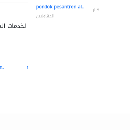
pondok pesantren al..
كبار
المقاوليين
الخدمات ال
..
neo space interiors
الديكور الداخلي