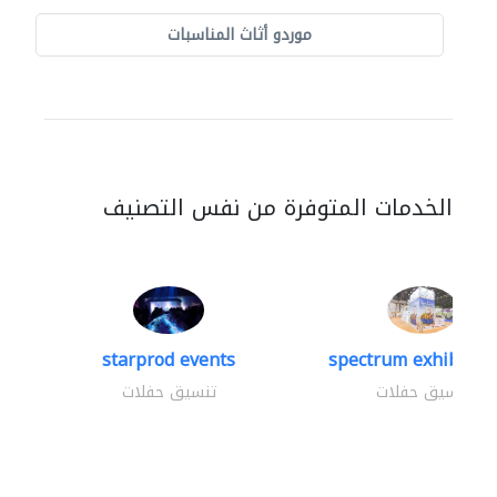
موردو أثاث المناسبات
الخدمات المتوفرة من نفس التصنيف
starprod events
spectrum exhibtion 
تنسيق حفلات
تنسيق حفلات