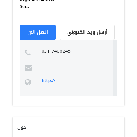
Sur...
أرسل بريد الكتروني
اتصل الآن
031 7406245
http://
حول