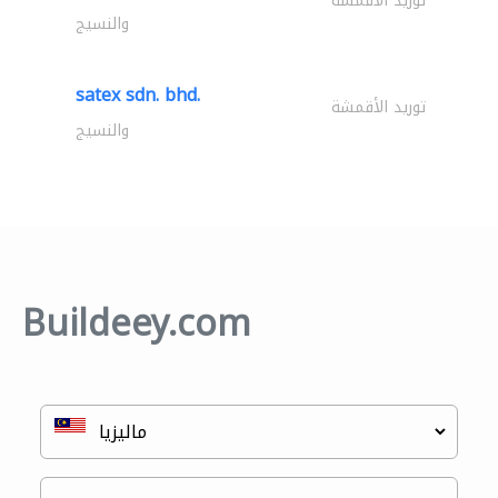
توريد الأقمشة
والنسيج
satex sdn. bhd.
توريد الأقمشة
والنسيج
Buildeey.com