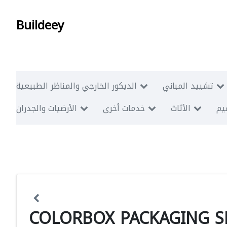
Buildeey
تشييد المباني
الديكور الخارجي والمناظر الطبيعية
ميم
الأثاث
خدمات أخرى
الأرضيات والجدران
COLORBOX PACKAGING 