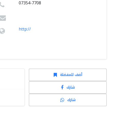
07354-7708
http://
أضف للمفضلة
شارك
شارك