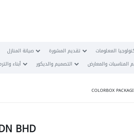
نولوجيا المعلومات
تقديم المشورة
صيانة المنازل
 المناسبات والمعارض
التصميم والديكور
أبناء والتر
COLORBOX PACKAG
SDN BHD