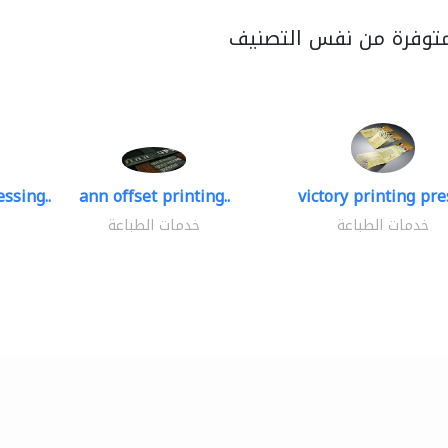
متوفرة من نفس التصنيف
ssing..
ann offset printing..
victory printing pres
خدمات الطباعة
خدمات الطباعة