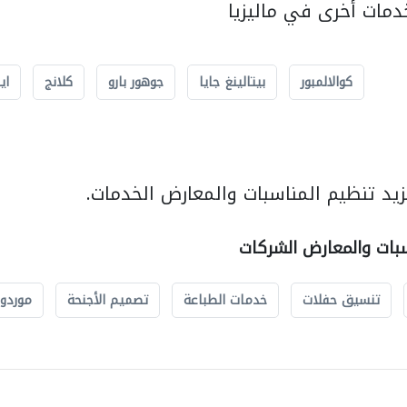
مات أخرى في ماليزيا
كوالالمبور
بيتالينغ جايا
جوهور بارو
كلانج
اي
يد تنظيم المناسبات والمعارض الخدمات.
سبات والمعارض الشركات
تنسيق حفلات
خدمات الطباعة
تصميم الأجنحة
موردو 