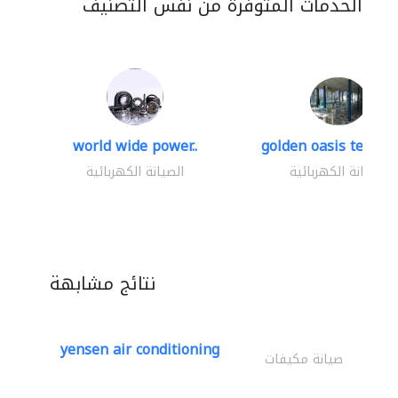
الخدمات المتوفرة من نفس التصنيف
world wide power..
golden oasis technica
الصيانة الكهربائية
الصيانة الكهربائية
نتائج مشابهة
yensen air conditioning
صيانة مكيفات