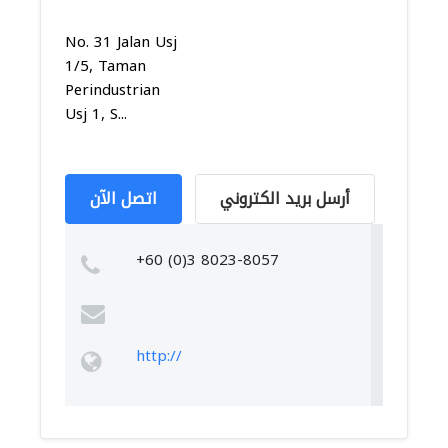
No. 31 Jalan Usj
1/5, Taman
Perindustrian
Usj 1, S...
أرسل بريد الكتروني
اتصل الآن
+60 (0)3 8023-8057
http://