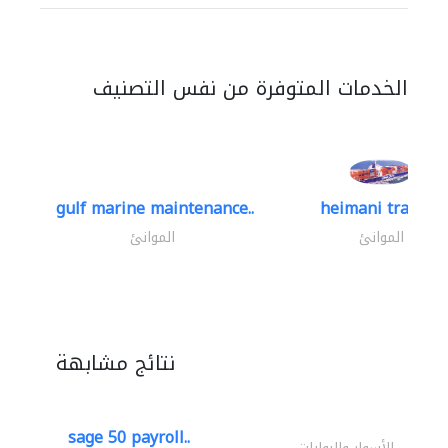
الخدمات المتوفرة من نفس التصنيف
gulf marine maintenance..
heimani trading
الموانئ
الموانئ
نتائج مشابهة
sage 50 payroll..