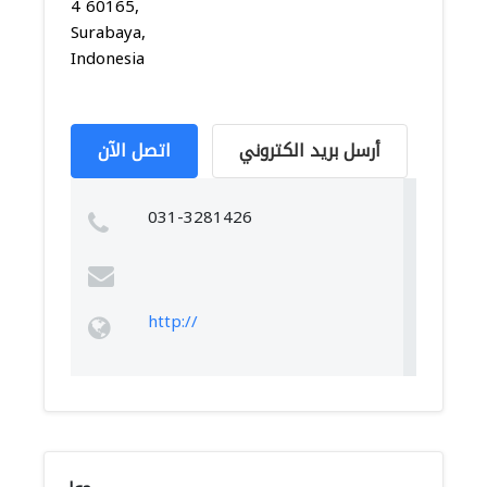
4 60165,
Surabaya,
Indonesia
أرسل بريد الكتروني
اتصل الآن
031-3281426
http://