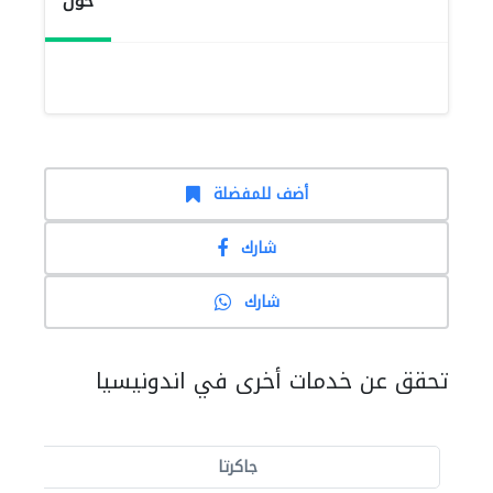
حول
أضف للمفضلة
شارك
شارك
تحقق عن خدمات أخرى في اندونيسيا
جاكرتا