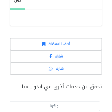
حول
أضف للمفضلة
شارك
شارك
تحقق عن خدمات أخرى في اندونيسيا
جاكرتا