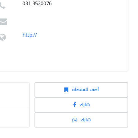
031 3520076
http://
أضف للمفضلة
شارك
شارك