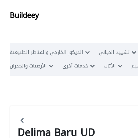
Buildeey
تشييد المباني
الديكور الخارجي والمناظر الطبيعية
ميم
الأثاث
خدمات أخرى
الأرضيات والجدران
Delima Baru UD