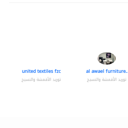
united textiles fzc
al awael furniture..
توريد الأقمشة والنسيج
توريد الأقمشة والنسيج