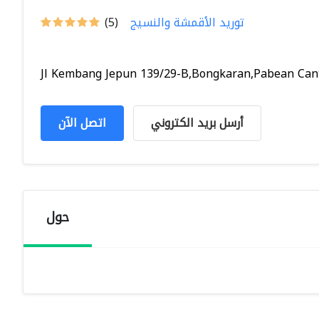
توريد الأقمشة والنسيج
(5)
Jl Kembang Jepun 139/29-B,Bongkaran,Pabean Canti
أرسل بريد الكتروني
اتصل الآن
حول