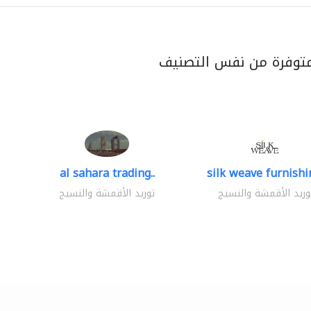
متوفرة من نفس التصنيف
al sahara trading..
silk weave furnishin
وريد الأقمشة والنسيج
توريد الأقمشة والنسيج