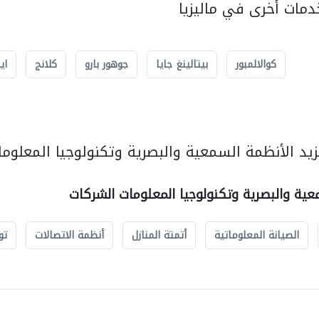
مات أخرى في ماليزيا
كوالالمبور
بيتالينغ جايا
جوهور بارو
كلانج
اي
يد الأنظمة السمعية والبصرية وتكنولوجيا المعلوما
عية والبصرية وتكنولوجيا المعلومات الشركات
الصيانة المعلوماتية
أتمتة المنازل
أنظمة الاتصالات
تو