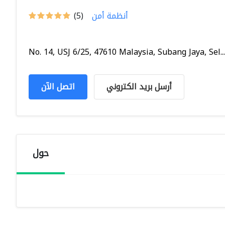
أنظمة أمن
(5)
No. 14, USJ 6/25, 47610 Malaysia, Subang Jaya, Sel...
أرسل بريد الكتروني
اتصل الآن
حول