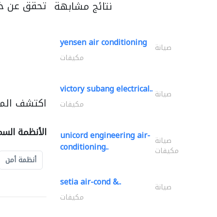
تحقق عن خد
نتائج مشابهة
yensen air conditioning
صيانة
مكيفات
victory subang electrical..
صيانة
اكتشف المز
مكيفات
الأنظمة السم
unicord engineering air-
صيانة
conditioning..
مكيفات
أنظمة أمن
setia air-cond &..
صيانة
مكيفات