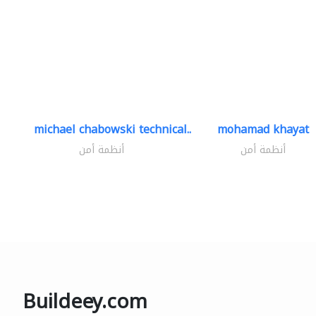
michael chabowski technical..
mohamad khayat
أنظمة أمن
أنظمة أمن
Buildeey.com