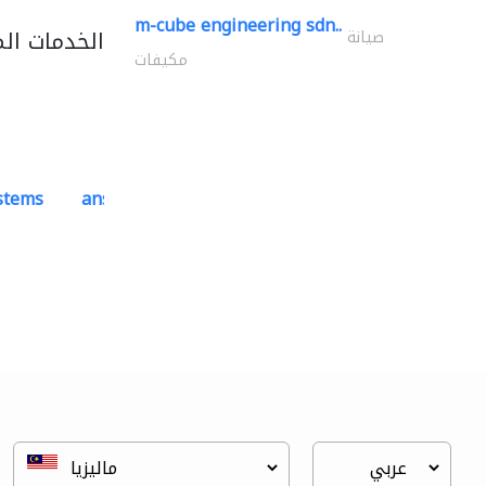
m-cube engineering sdn..
الخدمات ال
صيانة
مكيفات
ystems
ansari security systems
ادارة مشروع