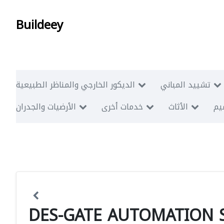
Buildeey
تشييد المباني
الديكور الخارجي والمناظر الطبيعية
ميم
الأثاث
خدمات أخرى
الأرضيات والجدران
DES-GATE AUTOMATION S