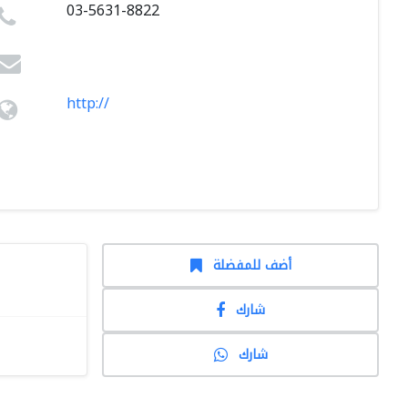
03-5631-8822
http://
أضف للمفضلة
شارك
شارك