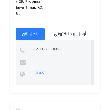
/ 29, Propinsi
Jawa Timur, P.O.
B...
أرسل بريد الكتروني
اتصل الآن
62-31-7533686
http://