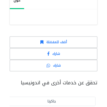
حول
أضف للمفضلة
شارك
شارك
تحقق عن خدمات أخرى في اندونيسيا
جاكرتا