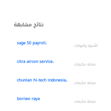
نتائج مشابهة
sage 50 payroll..
الأسوار والبوابات
citra aircon service..
صيانة مكيفات
chunlan hi-tech indonesia..
صيانة مكيفات
borneo raya
صيانة مكيفات