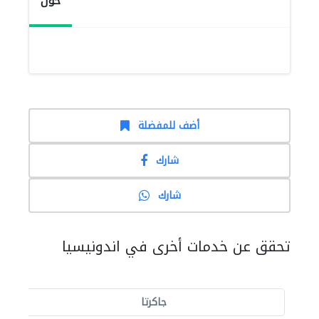
حول
أضف للمفضلة
شارك
شارك
تحقق عن خدمات أخرى في اندونيسيا
جاكرتا