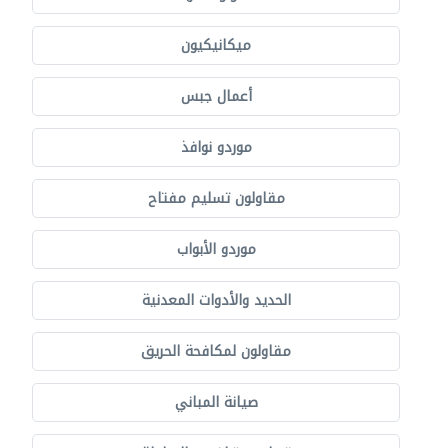
ميكانيكيون
أعمال جبس
موردو نوافذ
مقاولون تسليم مفتاح
موردو الأبواب
الحديد والأدوات المعدنية
مقاولون لمكافحة الحريق
صيانة المباني