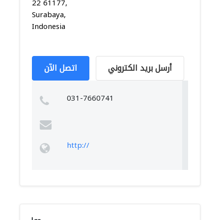
22 61177,
Surabaya,
Indonesia
أرسل بريد الكتروني
اتصل الآن
031-7660741
http://