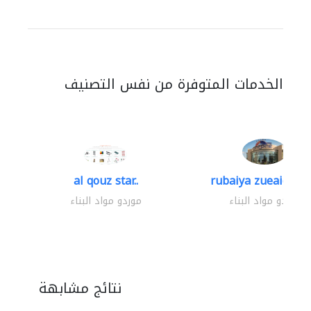
الخدمات المتوفرة من نفس التصنيف
al qouz star..
rubaiya zueaid bldg
موردو مواد البناء
موردو مواد البناء
نتائج مشابهة