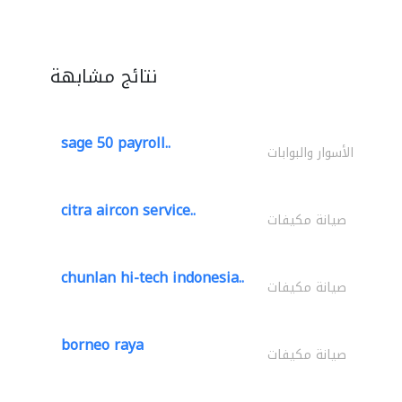
نتائج مشابهة
sage 50 payroll..
الأسوار والبوابات
citra aircon service..
صيانة مكيفات
chunlan hi-tech indonesia..
صيانة مكيفات
borneo raya
صيانة مكيفات