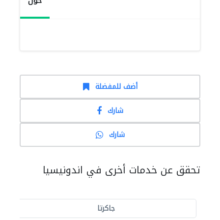
حول
أضف للمفضلة
شارك
شارك
تحقق عن خدمات أخرى في اندونيسيا
جاكرتا