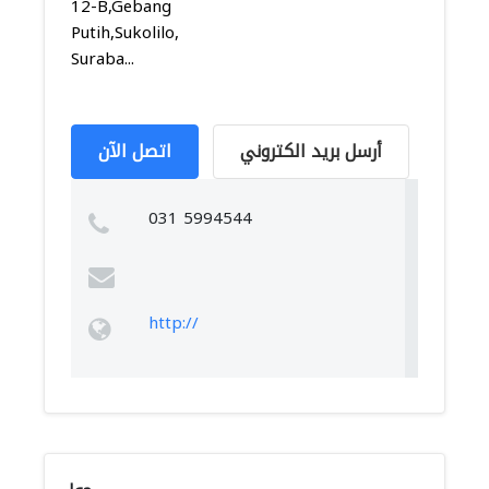
12-B,Gebang
Putih,Sukolilo,
Suraba...
أرسل بريد الكتروني
اتصل الآن
031 5994544
http://