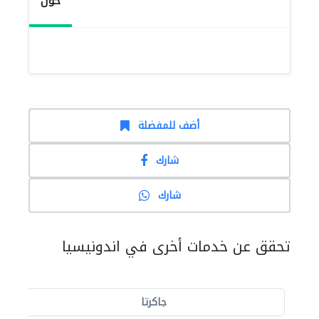
حول
أضف للمفضلة
شارك
شارك
تحقق عن خدمات أخرى في اندونيسيا
جاكرتا