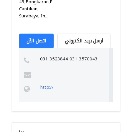
43,Bongkaran,Pabean
Cantikan,
Surabaya, In...
أرسل بريد الكتروني
اتصل الآن
031 3523844 031 3570043
http://