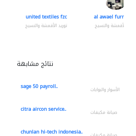
united textiles fzc
al awael furniture.
وريد الأقمشة والنسيج
توريد الأقمشة والنسيج
نتائج مشابهة
sage 50 payroll..
الأسوار والبوابات
citra aircon service..
صيانة مكيفات
chunlan hi-tech indonesia..
صيانة مكيفات