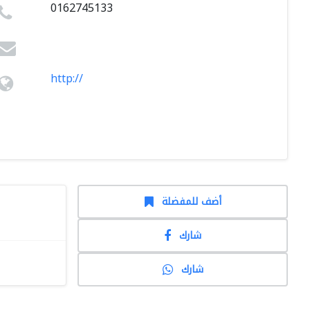
0162745133
http://
أضف للمفضلة
شارك
شارك