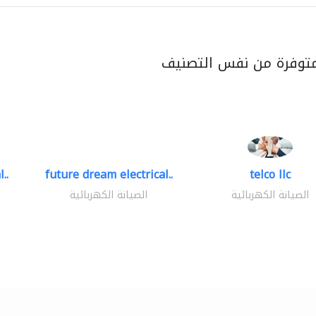
متوفرة من نفس التصنيف
..
future dream electrical..
telco llc
الصيانة الكهربائية
الصيانة الكهربائية