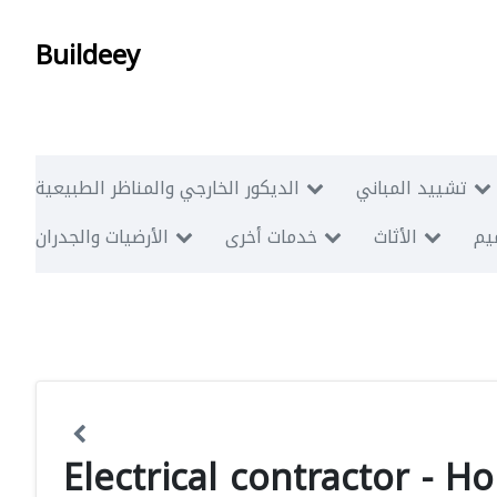
Buildeey
تشييد المباني
الديكور الخارجي والمناظر الطبيعية
ميم
الأثاث
خدمات أخرى
الأرضيات والجدران
Electrical contractor - H