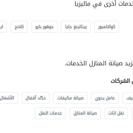
مات أخرى في ماليزيا
كوالالمبور
بيتالينغ جايا
جوهور بارو
كلانج
اي
د صيانة المنازل الخدمات.
ل الشركات
يف
عامل يدوي
صيانة مكيفات
حدّاد أقفال
الأشغال 
نقل اثاث
صيانة المنازل
خدمات النقل