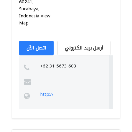
60241,
Surabaya,
Indonesia View
Map
أرسل بريد الكتروني
اتصل الآن
+62 31 5673 603
http://