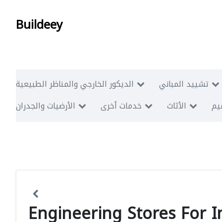
Buildeey
تشييد المباني
الديكور الخارجي والمناظر الطبيعية
ميم
الأثاث
خدمات أخرى
الأرضيات والجدران
Engineering Stores For 