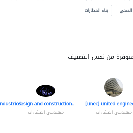
 الصحي
بناء المطارات
متوفرة من نفس التصنيف
ndustries..
design and construction..
[unec] united enginee
مهندسي الانشاءات
مهندسي الانشاءات