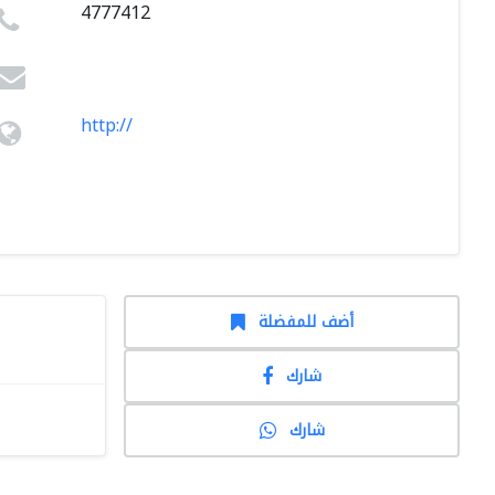
4777412
http://
أضف للمفضلة
شارك
شارك