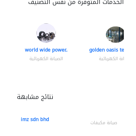
الخدمات المتوفرة من نفس التصنيف
world wide power..
golden oasis technica
الصيانة الكهربائية
الصيانة الكهربائية
نتائج مشابهة
imz sdn bhd
صيانة مكيفات