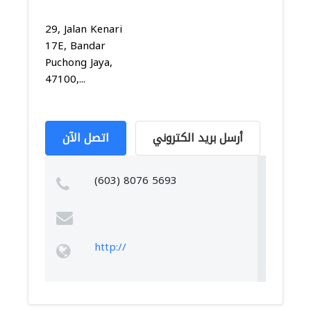
29, Jalan Kenari
17E, Bandar
Puchong Jaya,
47100,...
أرسل بريد الكتروني
اتصل الآن
(603) 8076 5693
http://