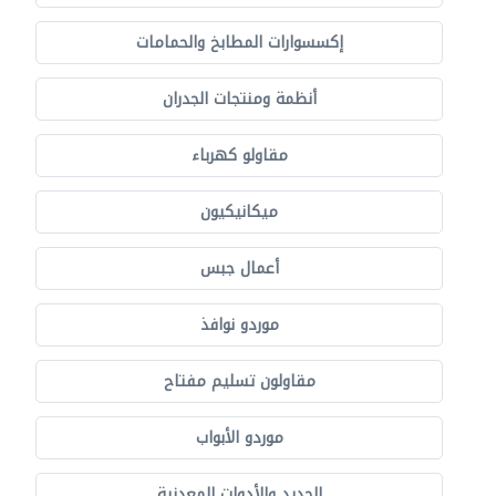
إكسسوارات المطابخ والحمامات
أنظمة ومنتجات الجدران
مقاولو كهرباء
ميكانيكيون
أعمال جبس
موردو نوافذ
مقاولون تسليم مفتاح
موردو الأبواب
الحديد والأدوات المعدنية