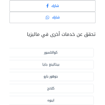
شارك
شارك
تحقق عن خدمات أخرى في ماليزيا
كوالالمبور
بيتالينغ جايا
جوهور بارو
كلانج
ايبوه