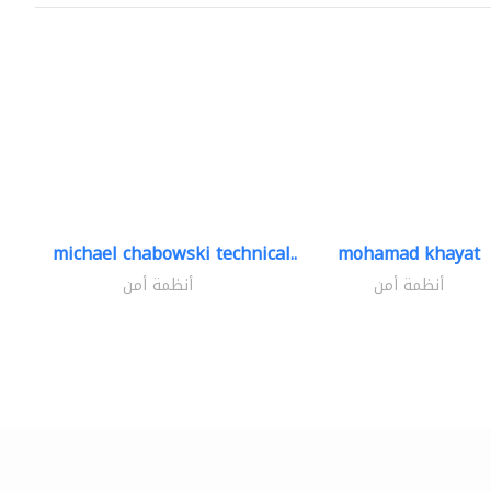
michael chabowski technical..
mohamad khayat
أنظمة أمن
أنظمة أمن