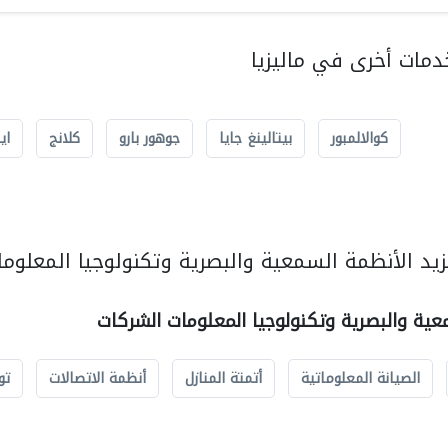
مات أخرى في ماليزيا
كوالالمبور
بيتالينغ جايا
جوهور بارو
كلانج
اي
يد الأنظمة السمعية والبصرية وتكنولوجيا المعلوما
عية والبصرية وتكنولوجيا المعلومات الشركات
الصيانة المعلوماتية
أتمتة المنازل
أنظمة الاتصالات
تو