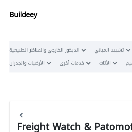
Buildeey
تشييد المباني
الديكور الخارجي والمناظر الطبيعية
ميم
الأثاث
خدمات أخرى
الأرضيات والجدران
Freight Watch & Patomot