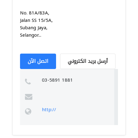
No. 81A/83A,
Jalan SS 15/5A,
Subang Jaya,
Selangor...
أرسل بريد الكتروني
اتصل الآن
03-5891 1881
http://