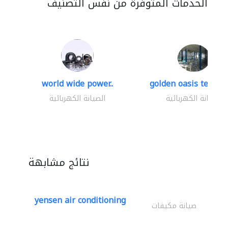
الخدمات المتوفرة من نفس التصنيف
world wide power..
golden oasis technica
الصيانة الكهربائية
الصيانة الكهربائية
نتائج مشابهة
yensen air conditioning
صيانة مكيفات