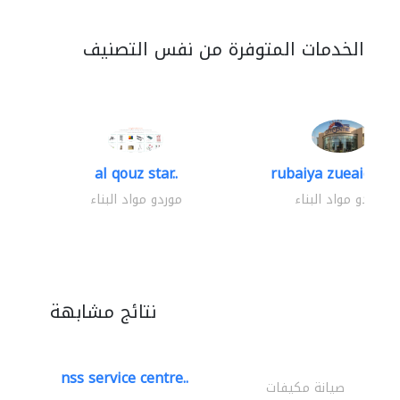
الخدمات المتوفرة من نفس التصنيف
al qouz star..
rubaiya zueaid bldg
موردو مواد البناء
موردو مواد البناء
نتائج مشابهة
nss service centre..
صيانة مكيفات