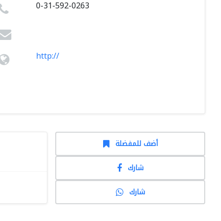
0-31-592-0263
http://
أضف للمفضلة
شارك
شارك