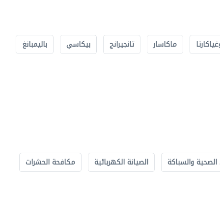
غياكارتا
ماكاسار
تانجيرانج
بيكاسي
باليمبانغ
الصحية والسباكة
الصيانة الكهربائية
مكافحة الحشرات