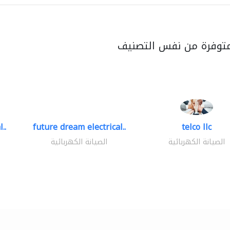
متوفرة من نفس التصنيف
..
future dream electrical..
telco llc
الصيانة الكهربائية
الصيانة الكهربائية