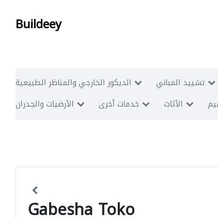
Buildeey
تشييد المباني
الديكور الخارجي والمناظر الطبيعية
ميم
الأثاث
خدمات أخرى
الأرضيات والجدران
Gabesha Toko