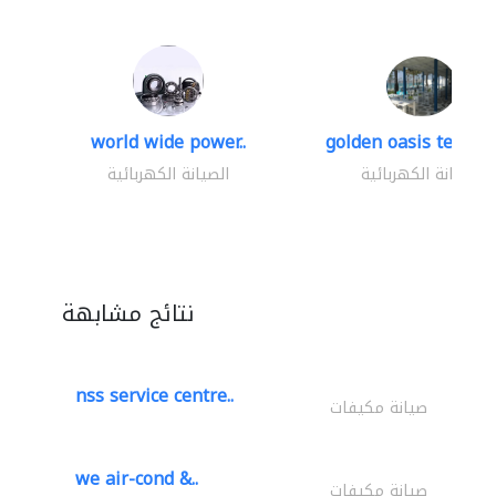
world wide power..
golden oasis technica
الصيانة الكهربائية
الصيانة الكهربائية
نتائج مشابهة
nss service centre..
صيانة مكيفات
we air-cond &..
صيانة مكيفات