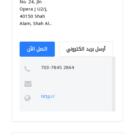
No. 24, Jln
Opera J U2/J,
40150 Shah
Alam, Shah Al...
أرسل بريد الكتروني
اتصل الآن
703-7845 2864
http://