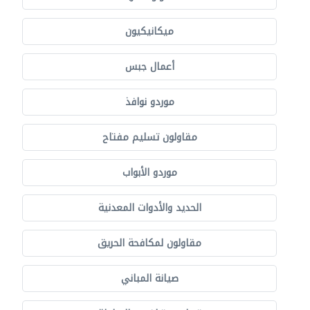
ميكانيكيون
أعمال جبس
موردو نوافذ
مقاولون تسليم مفتاح
موردو الأبواب
الحديد والأدوات المعدنية
مقاولون لمكافحة الحريق
صيانة المباني