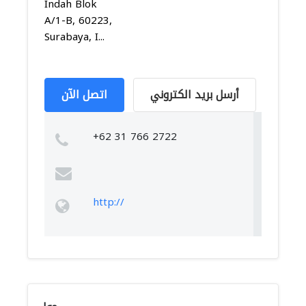
Indah Blok
A/1-B, 60223,
Surabaya, I...
أرسل بريد الكتروني
اتصل الآن
+62 31 766 2722
http://