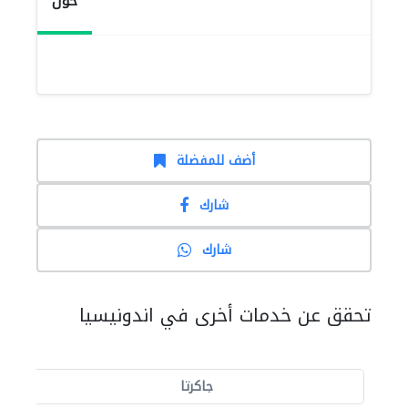
حول
أضف للمفضلة
شارك
شارك
تحقق عن خدمات أخرى في اندونيسيا
جاكرتا