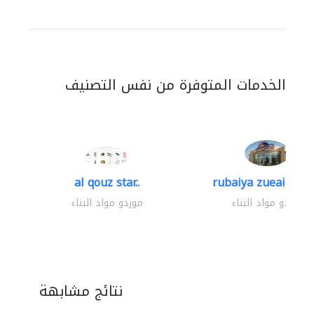
الخدمات المتوفرة من نفس التصنيف
al qouz star..
rubaiya zueaid bldg
موردو مواد البناء
موردو مواد البناء
نتائج مشابهة