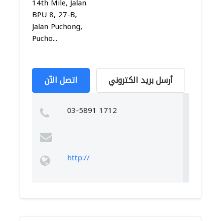
14th Mile, Jalan
BPU 8, 27-B,
Jalan Puchong,
Pucho...
أرسل بريد الكتروني
اتصل الآن
03-5891 1712
http://