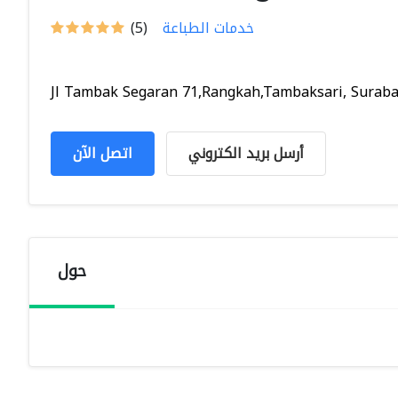
خدمات الطباعة
(5)
Jl Tambak Segaran 71,Rangkah,Tambaksari, Surabaya
أرسل بريد الكتروني
اتصل الآن
حول