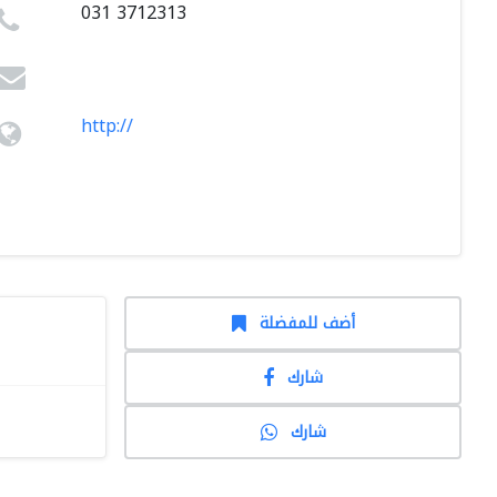
031 3712313
http://
أضف للمفضلة
شارك
شارك