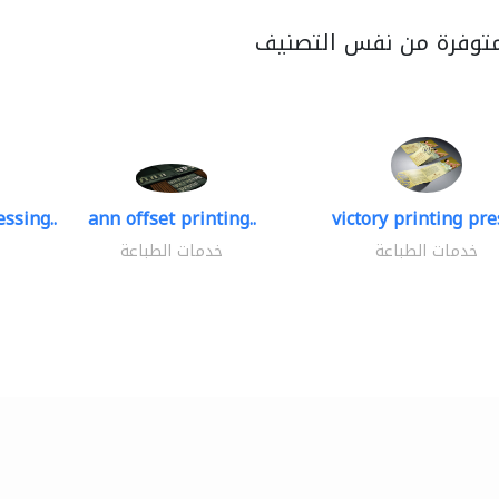
متوفرة من نفس التصنيف
ssing..
ann offset printing..
victory printing pres
خدمات الطباعة
خدمات الطباعة