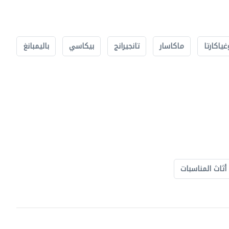
غياكارتا
ماكاسار
تانجيرانج
بيكاسي
باليمبانغ
أثاث المناسبات