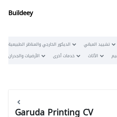
Buildeey
تشييد المباني
الديكور الخارجي والمناظر الطبيعية
ميم
الأثاث
خدمات أخرى
الأرضيات والجدران
Garuda Printing CV