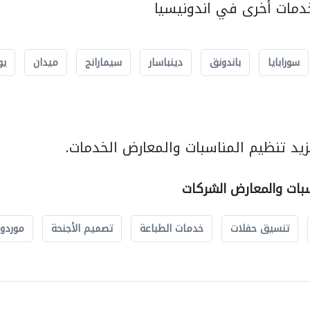
مات أخرى في اندونيسيا
سورابايا
باندونق
دينباسار
سيمارانج
ميدان
يو
يد تنظيم المناسبات والمعارض الخدمات.
سبات والمعارض الشركات
تنسيق حفلات
خدمات الطباعة
تصميم الأجنحة
موردو 