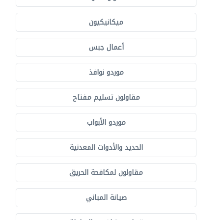
ميكانيكيون
أعمال جبس
موردو نوافذ
مقاولون تسليم مفتاح
موردو الأبواب
الحديد والأدوات المعدنية
مقاولون لمكافحة الحريق
صيانة المباني