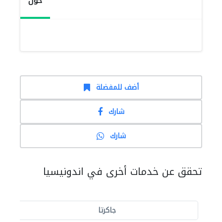
حول
أضف للمفضلة
شارك
شارك
تحقق عن خدمات أخرى في اندونيسيا
جاكرتا