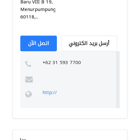
Baru VIII B 19,
Menurpumpungan,
60118,...
أرسل بريد الكتروني
اتصل الآن
+62 31 593 7700
http://