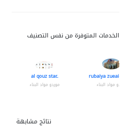
الخدمات المتوفرة من نفس التصنيف
al qouz star..
rubaiya zueaid bldg
موردو مواد البناء
موردو مواد البناء
نتائج مشابهة