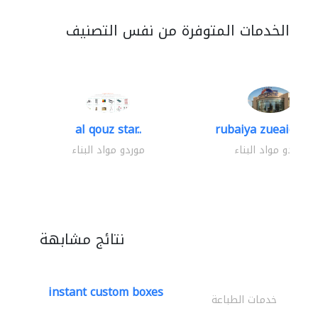
الخدمات المتوفرة من نفس التصنيف
al qouz star..
rubaiya zueaid bldg
موردو مواد البناء
موردو مواد البناء
نتائج مشابهة
instant custom boxes
خدمات الطباعة