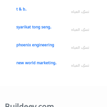
t & b..
تسرّب المياه
syarikat tong seng..
تسرّب المياه
phoenix engineering
تسرّب المياه
new world marketing..
تسرّب المياه