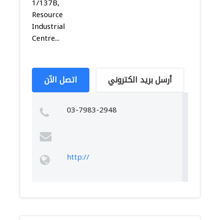
1/137B,
Resource
Industrial
Centre...
أرسل بريد الكتروني
اتصل الآن
03-7983-2948
http://