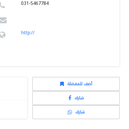
031-5467784
http://
أضف للمفضلة
شارك
شارك