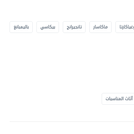
غياكارتا
ماكاسار
تانجيرانج
بيكاسي
باليمبانغ
أثاث المناسبات