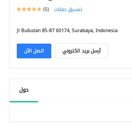
تنسيق حفلات
(5)
Jl Bubutan 85-87 60174, Surabaya, Indonesia
أرسل بريد الكتروني
اتصل الآن
حول