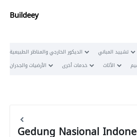
Buildeey
تشييد المباني
الديكور الخارجي والمناظر الطبيعية
ميم
الأثاث
خدمات أخرى
الأرضيات والجدران
Gedung Nasional Indone