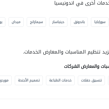
مات أخرى في اندونيسيا
سورابايا
باندونق
دينباسار
سيمارانج
ميدان
يو
يد تنظيم المناسبات والمعارض الخدمات.
سبات والمعارض الشركات
تنسيق حفلات
خدمات الطباعة
تصميم الأجنحة
موردو 