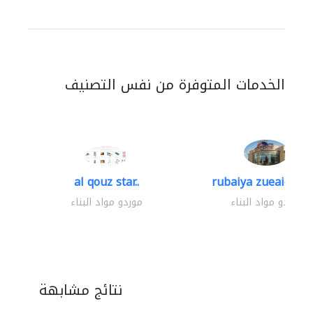
الخدمات المتوفرة من نفس التصنيف
al qouz star..
rubaiya zueaid bldg
موردو مواد البناء
موردو مواد البناء
نتائج مشابهة