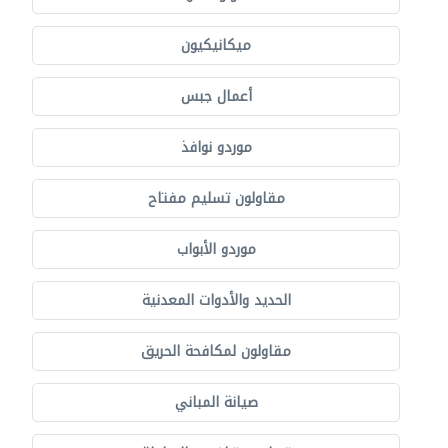
ميكانيكيون
أعمال جبس
موردو نوافذ
مقاولون تسليم مفتاح
موردو الأبواب
الحديد والأدوات المعدنية
مقاولون لمكافحة الحريق
صيانة المباني