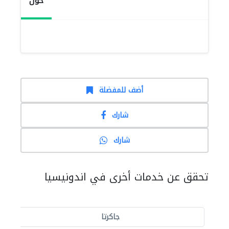
حول
أضف للمفضلة
شارك
شارك
تحقق عن خدمات أخرى في اندونيسيا
جاكرتا