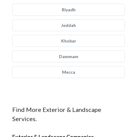
Riyadh
Jeddah
Khobar
Dammam
Mecca
Find More Exterior & Landscape
Services.