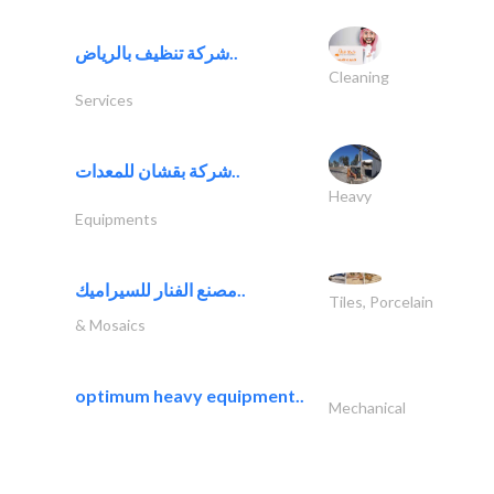
شركة تنظيف بالرياض..
Cleaning
Services
شركة بقشان للمعدات..
Heavy
Equipments
مصنع الفنار للسيراميك..
Tiles, Porcelain
& Mosaics
optimum heavy equipment..
Mechanical