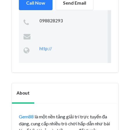
Call Now
Send Email
098828293
http://
About
Gem88
là một nền tảng giải trí trực tuyến đa
dạng, cung cấp nhiều trò chơi hấp dẫn như bài