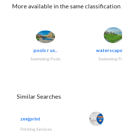
More available in the same classification
pools r us..
waterscapes llc
Swimming Pools
Swimming Pools
Similar Searches
zeejprint
Printing Services