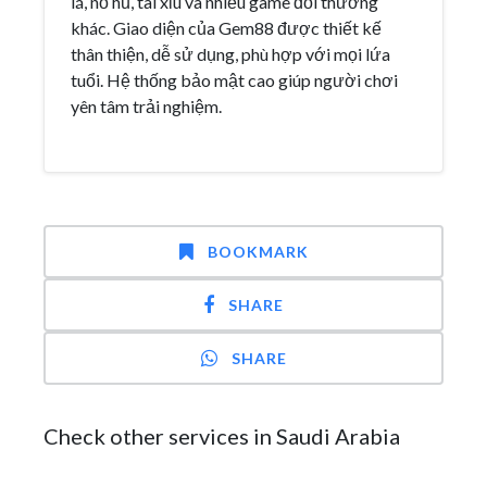
lá, nổ hũ, tài xỉu và nhiều game đổi thưởng
khác. Giao diện của Gem88 được thiết kế
thân thiện, dễ sử dụng, phù hợp với mọi lứa
tuổi. Hệ thống bảo mật cao giúp người chơi
yên tâm trải nghiệm.
BOOKMARK
SHARE
SHARE
Check other services in Saudi Arabia