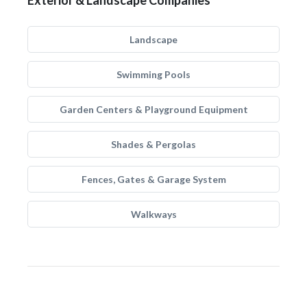
Exterior & Landscape Companies
Landscape
Swimming Pools
Garden Centers & Playground Equipment
Shades & Pergolas
Fences, Gates & Garage System
Walkways