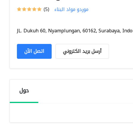
موردو مواد البناء
(5)
JL. Dukuh 60, Nyamplungan, 60162, Surabaya, Indon
أرسل بريد الكتروني
اتصل الآن
حول