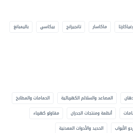
غياكارتا
ماكاسار
تانجيرانج
بيكاسي
باليمبانغ
دهان
المصاعد والسلالم الكهربائية
الحمامات والمطابخ
امات
أنظمة ومنتجات الجدران
مقاولو كهرباء
دو الأبواب
الحديد والأدوات المعدنية