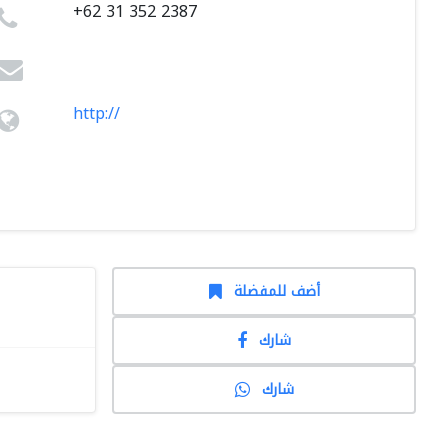
+62 31 352 2387
http://
أضف للمفضلة
شارك
شارك