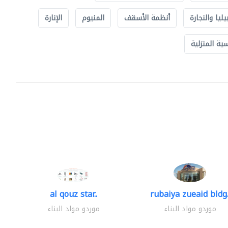
يليا والنجارة
أنظمة الأسقف
المنيوم
الإنارة
ة المنزلية
al qouz star..
rubaiya zueaid bldg.
موردو مواد البناء
موردو مواد البناء