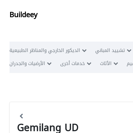
Buildeey
تشييد المباني
الديكور الخارجي والمناظر الطبيعية
ميم
الأثاث
خدمات أخرى
الأرضيات والجدران
Gemilang UD