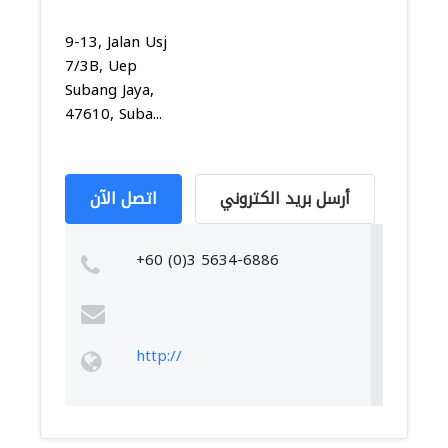
9-13, Jalan Usj
7/3B, Uep
Subang Jaya,
47610, Suba...
أرسل بريد الكتروني
اتصل الآن
+60 (0)3 5634-6886
http://