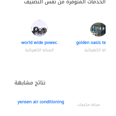
الخدمات المتوفرة من نفس التصنيف
world wide power..
golden oasis technica
الصيانة الكهربائية
الصيانة الكهربائية
نتائج مشابهة
yensen air conditioning
صيانة مكيفات