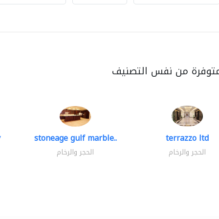
متوفرة من نفس التصنيف
y
stoneage gulf marble..
terrazzo ltd
الحجر والرخام
الحجر والرخام