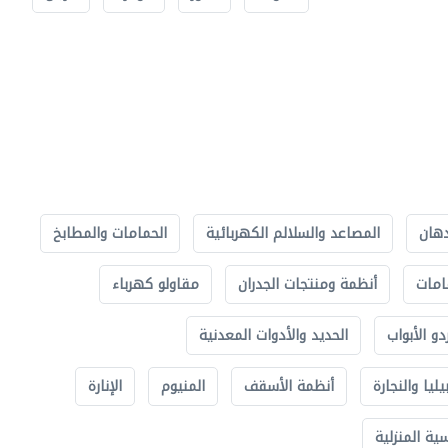
دهان
المصاعد والسلالم الكهربائية
الحمامات والمطابخ
امات
أنظمة ومنتجات الجدران
مقاولو كهرباء
دو الأبواب
الحديد والأدوات المعدنية
يليا والنجارة
أنظمة الأسقف
المنيوم
الإنارة
ة المنزلية