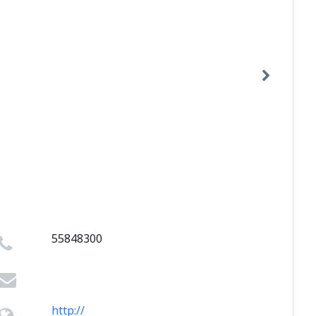
55848300
http://