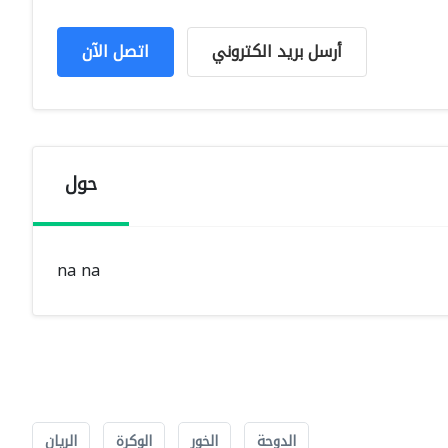
أرسل بريد الكتروني
اتصل الآن
حول
na na
الدوحة
الخور
الوكرة
الريان