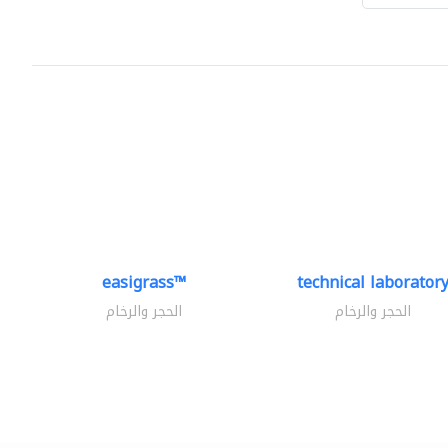
easigrass™
technical laborator
الحجر والرخام
الحجر والرخام