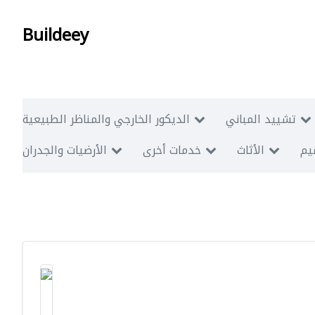
Buildeey
تشييد المباني
الديكور الخارجي والمناظر الطبيعية
ميم
الأثاث
خدمات أخرى
الأرضيات والجدران