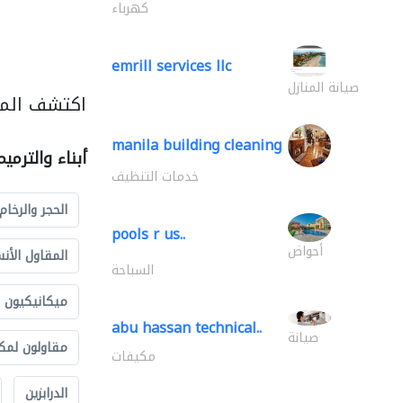
كهرباء
emrill services llc
صيانة المنازل
اكتشف المزي
manila building cleaning
أبناء والترمي
خدمات التنظيف
الحجر والرخام
pools r us..
أحواض
المقاول الأن
السباحة
ميكانيكيون
abu hassan technical..
صيانة
مقاولون لمك
مكيفات
الدرابزين