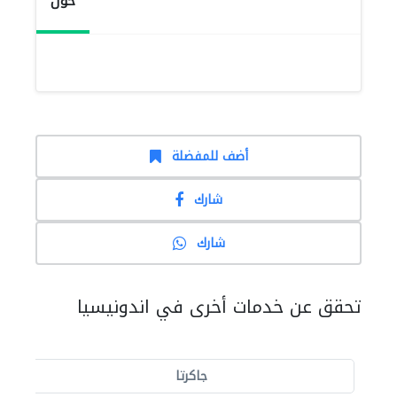
حول
أضف للمفضلة
شارك
شارك
تحقق عن خدمات أخرى في اندونيسيا
جاكرتا