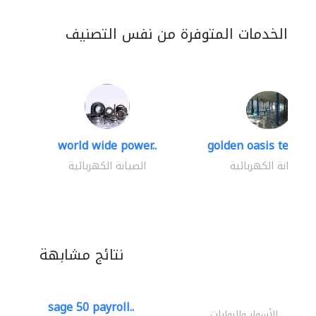
الخدمات المتوفرة من نفس التصنيف
world wide power..
golden oasis technica
الصيانة الكهربائية
الصيانة الكهربائية
نتائج مشابهة
sage 50 payroll..
الأسوار والبوابات