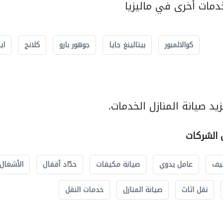
مات أخرى في ماليزيا
كوالالمبور
بيتالينغ جايا
جوهور بارو
كلانج
اي
د صيانة المنازل الخدمات.
ل الشركات
يف
عامل يدوي
صيانة مكيفات
حدّاد أقفال
الأشغال 
نقل اثاث
صيانة المنازل
خدمات النقل