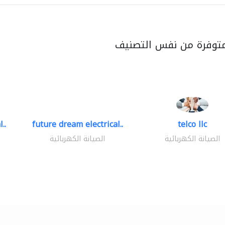
متوفرة من نفس التصنيف
..
future dream electrical..
telco llc
الصيانة الكهربائية
الصيانة الكهربائية