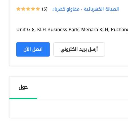
الصيانة الكهربائية
-
مقاولو كهرباء
(5)
Unit G-8, KLH Business Park, Menara KLH, Puchong 
أرسل بريد الكتروني
اتصل الآن
حول