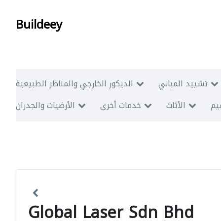
Buildeey
تشييد المباني
الديكور الخارجي والمناظر الطبيعية
ميم
الأثاث
خدمات أخرى
الأرضيات والجدران
Global Laser Sdn Bhd