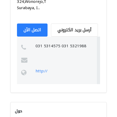
324,Wonorejo,Tegalsari,
Surabaya, I...
أرسل بريد الكتروني
اتصل الآن
031 5314575 031 5321988
http://
حول