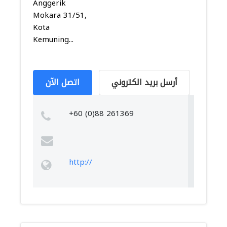
Anggerik
Mokara 31/51,
Kota
Kemuning...
أرسل بريد الكتروني
اتصل الآن
+60 (0)88 261369
http://