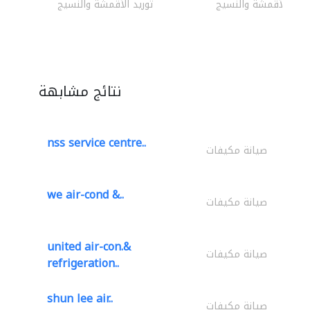
وريد الأقمشة والنسيج
توريد الأقمشة والنسيج
نتائج مشابهة
nss service centre..
صيانة مكيفات
we air-cond &..
صيانة مكيفات
united air-con.&
صيانة مكيفات
refrigeration..
shun lee air..
صيانة مكيفات