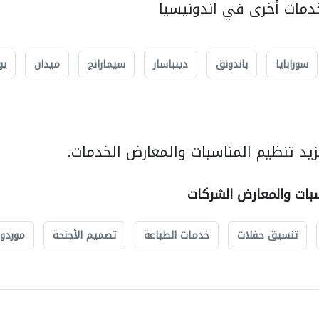
مات أخرى في اندونيسيا
سورابايا
باندونق
دينباسار
سيمارانج
ميدان
يو
يد تنظيم المناسبات والمعارض الخدمات.
سبات والمعارض الشركات
تنسيق حفلات
خدمات الطباعة
تصميم الأجنحة
موردو 