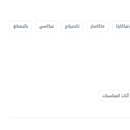
غياكارتا
ماكاسار
تانجيرانج
بيكاسي
باليمبانغ
أثاث المناسبات