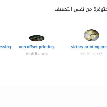
متوفرة من نفس التصنيف
ssing..
ann offset printing..
victory printing pres
خدمات الطباعة
خدمات الطباعة