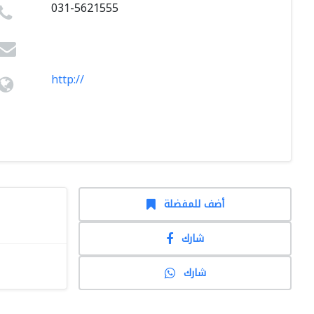
031-5621555
http://
أضف للمفضلة
شارك
شارك