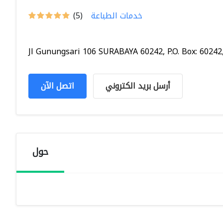
خدمات الطباعة
(5)
Jl Gunungsari 106 SURABAYA 60242, P.O. Box: 60242,.
أرسل بريد الكتروني
اتصل الآن
حول